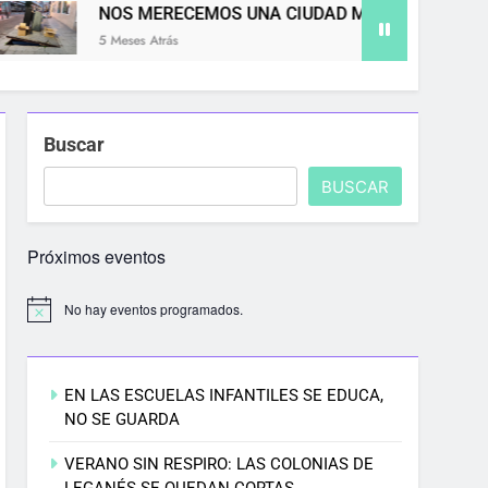
NOS MERECEMOS UNA CIUDAD MÁS LIMPIA
5 Meses Atrás
Buscar
BUSCAR
Próximos eventos
No hay eventos programados.
EN LAS ESCUELAS INFANTILES SE EDUCA,
NO SE GUARDA
VERANO SIN RESPIRO: LAS COLONIAS DE
LEGANÉS SE QUEDAN CORTAS