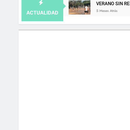
, NO SE GUARDA
VERANO SIN RESPIRO: LAS
5 Meses Atrás
ACTUALIDAD