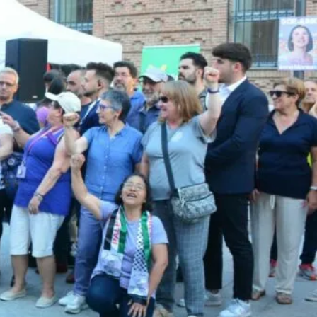
UNA CIUDAD DONDE NINGUNA MUJER TENGA QUE