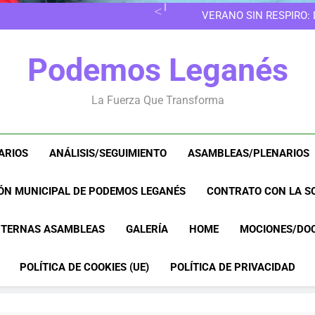
EN LAS 
VERANO SIN RESPIRO:
8M EN LEGANÉS: POR 
EN LAS 
Podemos Leganés
VERANO SIN RESPIRO:
8M EN LEGANÉS: POR 
La Fuerza Que Transforma
ARIOS
ANÁLISIS/SEGUIMIENTO
ASAMBLEAS/PLENARIOS
ÓN MUNICIPAL DE PODEMOS LEGANÉS
CONTRATO CON LA SO
NTERNAS ASAMBLEAS
GALERÍA
HOME
MOCIONES/DO
POLÍTICA DE COOKIES (UE)
POLÍTICA DE PRIVACIDAD