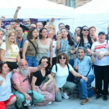
8M EN LEGANÉS: POR 