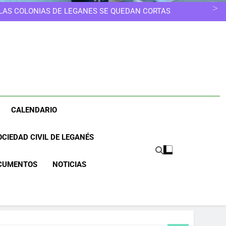
ELEGIR OTRO CAMINO
ESCUELAS INFANTILES SE EDUCA, NO SE GUARDA
 LAS COLONIAS DE LEGANÉS SE QUEDAN CORTAS
NOS MERECEMOS UNA CIUDAD MÁS LIMPIA
UNA CIUDAD DONDE NINGUNA MUJER TENGA QUE
ELEGIR OTRO CAMINO
ESCUELAS INFANTILES SE EDUCA, NO SE GUARDA
 LAS COLONIAS DE LEGANÉS SE QUEDAN CORTAS
NOS MERECEMOS UNA CIUDAD MÁS LIMPIA
UNA CIUDAD DONDE NINGUNA MUJER TENGA QUE
ELEGIR OTRO CAMINO
CALENDARIO
CIEDAD CIVIL DE LEGANÉS
CUMENTOS
NOTICIAS