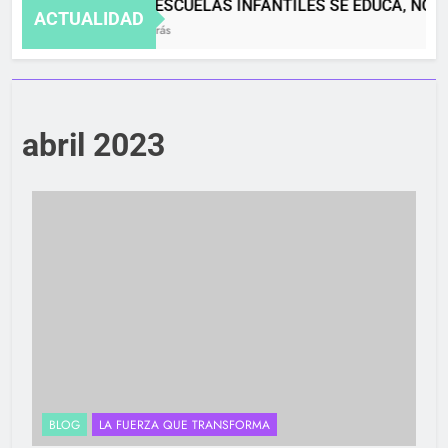
EN LAS ESCUELAS INFANTILES SE EDUCA, NO S
ACTUALIDAD
4 Meses Atrás
abril 2023
BLOG
LA FUERZA QUE TRANSFORMA