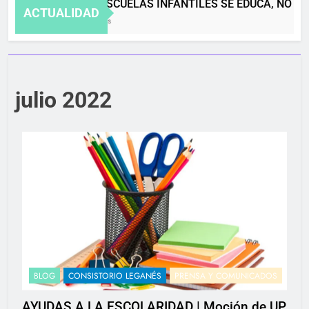
EN LAS ESCUELAS INFANTILES SE EDUCA, NO SE 
ACTUALIDAD
4 Meses Atrás
julio 2022
BLOG
CONSISTORIO LEGANÉS
PRENSA Y COMUNICADOS
AYUDAS A LA ESCOLARIDAD | Moción de UP