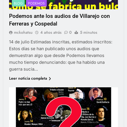
BLOG
PODEMOS
Podemos ante los audios de Villarejo con
Ferreras y Cospedal
mckohatsu
4 años atrás
0
5 minutos
14 de julio Estimadas inscritas, estimados inscritos:
Estos días se han publicado unos audios que
demuestran algo que desde Podemos llevamos
mucho tiempo denunciando: que ha habido una
guerra sucia…
Leer noticia completa