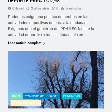
DEPORTE PARA TOD@S
Crls ngt
2 años atrás
0
6 minutos
Podemos exige una política de hechos en las
actividades deportivas de cara a la ciudadanía.
Exigimos que el gobierno del PP-ULEG facilite la
actividad deportiva a toda la ciudadanía en…
Leer noticia completa
BLOG
CONSISTORIO LEGANÉS
DENUNCIAS
NOTAS DE PRENSA