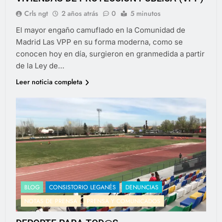
Crls ngt
2 años atrás
0
5 minutos
El mayor engaño camuflado en la Comunidad de
Madrid Las VPP en su forma moderna, como se
conocen hoy en día, surgieron en granmedida a partir
de la Ley de…
Leer noticia completa
BLOG
CONSISTORIO LEGANÉS
DENUNCIAS
NOTAS DE PRENSA
PRENSA Y COMUNICADOS