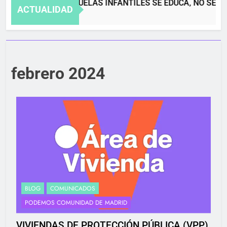
EN LAS ESCUELAS INFANTILES SE EDUCA, NO SE GU
ACTUALIDAD
4 Meses Atrás
febrero 2024
BLOG
COMUNICADOS
PODEMOS COMUNIDAD DE MADRID
VIVIENDAS DE PROTECCIÓN PÚBLICA (VPP)