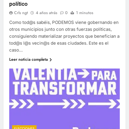
político
Crls ngt
4 años atrás
0
1 minutos
Como tod@s sabéis, PODEMOS viene gobernando en
otros municipios junto con otras fuerzas políticas,
consiguiendo materializar proyectos que benefician a
tod@s l@s vecin@s de esas ciudades. Este es el
caso…
Leer noticia completa
ELECCIONES