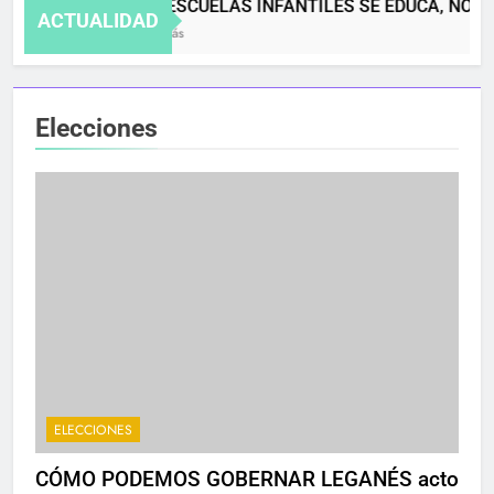
EN LAS ESCUELAS INFANTILES SE EDUCA, NO S
ACTUALIDAD
4 Meses Atrás
Elecciones
ELECCIONES
CÓMO PODEMOS GOBERNAR LEGANÉS acto