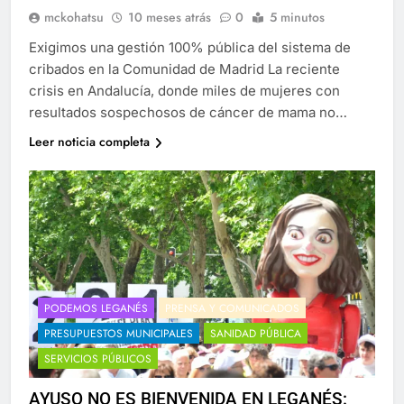
mckohatsu
10 meses atrás
0
5 minutos
Exigimos una gestión 100% pública del sistema de
cribados en la Comunidad de Madrid La reciente
crisis en Andalucía, donde miles de mujeres con
resultados sospechosos de cáncer de mama no…
Leer noticia completa
PODEMOS LEGANÉS
PRENSA Y COMUNICADOS
PRESUPUESTOS MUNICIPALES
SANIDAD PÚBLICA
SERVICIOS PÚBLICOS
AYUSO NO ES BIENVENIDA EN LEGANÉS: