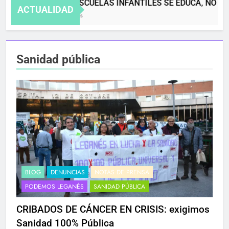
EN LAS ESCUELAS INFANTILES SE EDUCA, NO SE 
ACTUALIDAD
4 Meses Atrás
Sanidad pública
BLOG
DENUNCIAS
NOTAS DE PRENSA
PODEMOS LEGANÉS
SANIDAD PÚBLICA
CRIBADOS DE CÁNCER EN CRISIS: exigimos
Sanidad 100% Pública