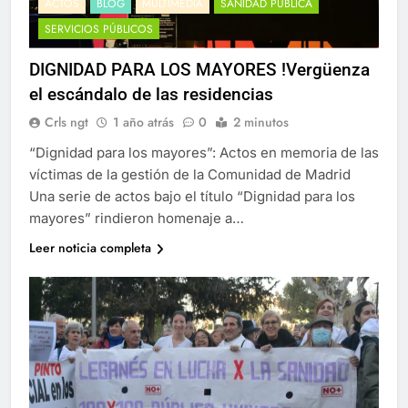
ACTOS
BLOG
MULTIMEDIA
SANIDAD PÚBLICA
SERVICIOS PÚBLICOS
DIGNIDAD PARA LOS MAYORES !Vergüenza
el escándalo de las residencias
Crls ngt
1 año atrás
0
2 minutos
“Dignidad para los mayores”: Actos en memoria de las
víctimas de la gestión de la Comunidad de Madrid
Una serie de actos bajo el título “Dignidad para los
mayores” rindieron homenaje a…
Leer noticia completa