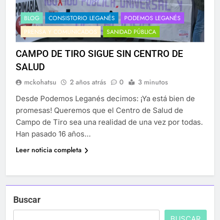
BLOG
CONSISTORIO LEGANÉS
PODEMOS LEGANÉS
PRENSA Y COMUNICADOS
SANIDAD PÚBLICA
CAMPO DE TIRO SIGUE SIN CENTRO DE
SALUD
mckohatsu
2 años atrás
0
3 minutos
Desde Podemos Leganés decimos: ¡Ya está bien de
promesas! Queremos que el Centro de Salud de
Campo de Tiro sea una realidad de una vez por todas.
Han pasado 16 años…
Leer noticia completa
Buscar
BUSCAR