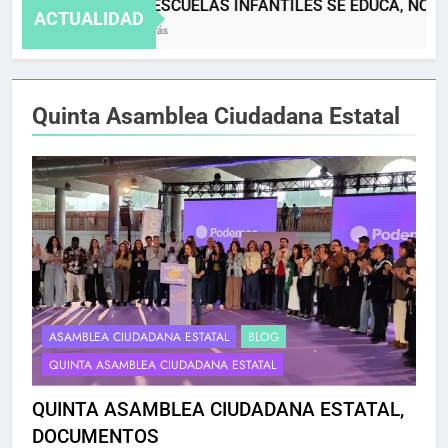
EN LAS ESCUELAS INFANTILES SE EDUCA, NO S
ACTUALIDAD
4 Meses Atrás
Quinta Asamblea Ciudadana Estatal
ASAMBLEA CIUDADANA ESTATAL
BLOG
QUINTA ASAMBLEA CIUDADANA ESTATAL
QUINTA ASAMBLEA CIUDADANA ESTATAL,
DOCUMENTOS