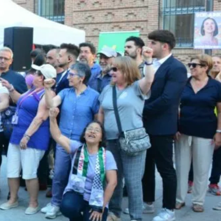
UNA CIUDAD DONDE NINGUNA MUJER TENGA QUE