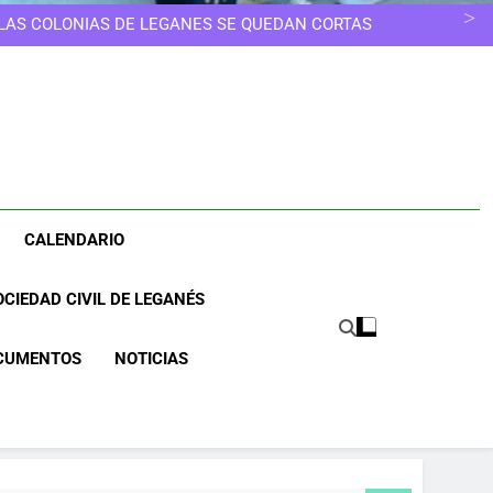
ELEGIR OTRO CAMINO
ESCUELAS INFANTILES SE EDUCA, NO SE GUARDA
 LAS COLONIAS DE LEGANÉS SE QUEDAN CORTAS
NOS MERECEMOS UNA CIUDAD MÁS LIMPIA
UNA CIUDAD DONDE NINGUNA MUJER TENGA QUE
ELEGIR OTRO CAMINO
ESCUELAS INFANTILES SE EDUCA, NO SE GUARDA
 LAS COLONIAS DE LEGANÉS SE QUEDAN CORTAS
NOS MERECEMOS UNA CIUDAD MÁS LIMPIA
UNA CIUDAD DONDE NINGUNA MUJER TENGA QUE
ELEGIR OTRO CAMINO
CALENDARIO
CIEDAD CIVIL DE LEGANÉS
CUMENTOS
NOTICIAS