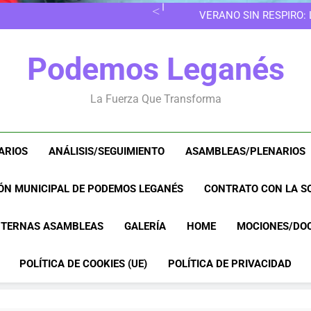
EN LAS 
VERANO SIN RESPIRO:
8M EN LEGANÉS: POR 
EN LAS 
Podemos Leganés
VERANO SIN RESPIRO:
8M EN LEGANÉS: POR 
La Fuerza Que Transforma
ARIOS
ANÁLISIS/SEGUIMIENTO
ASAMBLEAS/PLENARIOS
ÓN MUNICIPAL DE PODEMOS LEGANÉS
CONTRATO CON LA SO
NTERNAS ASAMBLEAS
GALERÍA
HOME
MOCIONES/DO
POLÍTICA DE COOKIES (UE)
POLÍTICA DE PRIVACIDAD