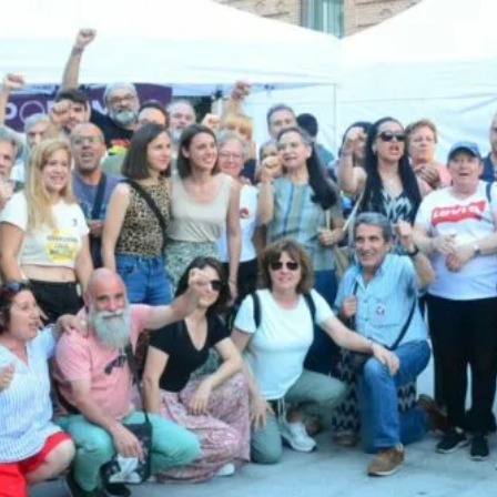
8M EN LEGANÉS: POR 