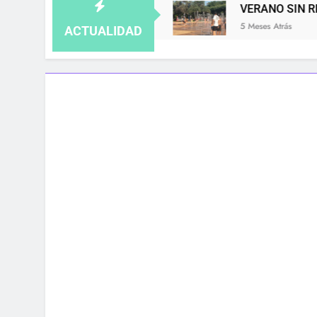
A, NO SE GUARDA
VERANO SIN RESPIRO: LA
5 Meses Atrás
ACTUALIDAD