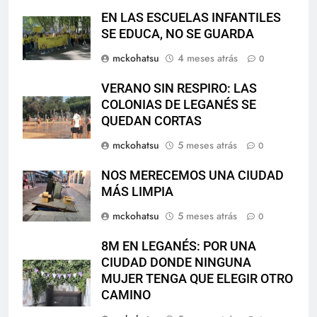
EN LAS ESCUELAS INFANTILES
SE EDUCA, NO SE GUARDA
mckohatsu
4 meses atrás
0
VERANO SIN RESPIRO: LAS
COLONIAS DE LEGANÉS SE
QUEDAN CORTAS
mckohatsu
5 meses atrás
0
NOS MERECEMOS UNA CIUDAD
MÁS LIMPIA
mckohatsu
5 meses atrás
0
8M EN LEGANÉS: POR UNA
CIUDAD DONDE NINGUNA
MUJER TENGA QUE ELEGIR OTRO
CAMINO