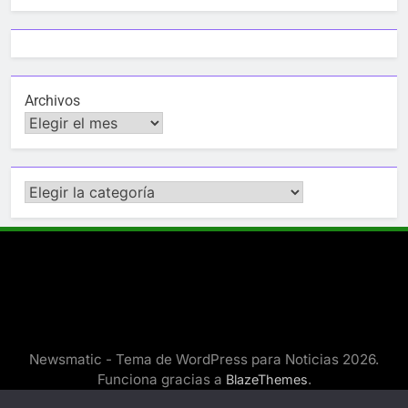
Archivos
Categorías
Newsmatic - Tema de WordPress para Noticias 2026.
Funciona gracias a
.
BlazeThemes