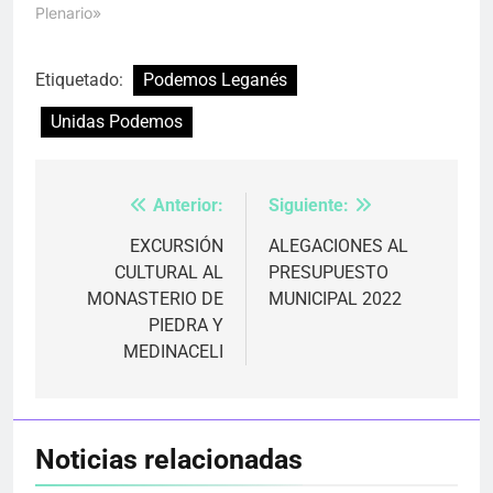
Plenario»
Etiquetado:
Podemos Leganés
Unidas Podemos
Anterior:
Siguiente:
Navegación
de
EXCURSIÓN
ALEGACIONES AL
CULTURAL AL
PRESUPUESTO
entradas
MONASTERIO DE
MUNICIPAL 2022
PIEDRA Y
MEDINACELI
Noticias relacionadas