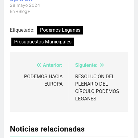
28 mayo 2024
En «Blog»
Etiquetado:
Podemos Leganés
Presupuestos Municipales
Anterior:
Siguiente:
Navegación
de
PODEMOS HACIA
RESOLUCIÓN DEL
EUROPA
PLENARIO DEL
entradas
CÍRCULO PODEMOS
LEGANÉS
Noticias relacionadas