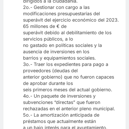
dirigidos a la ciudadanía.
2o.- Gestionar con cargo a las
modificaciones presupuestarias del
superávit del ejercicio económico del 2023.
65 millones de € de
superávit debido al debilitamiento de los
servicios públicos, a lo
no gastado en políticas sociales y la
ausencia de inversiones en los
barrios y equipamientos sociales.
3o.- Traer los expedientes para pago a
proveedores (deudas del
anterior gobierno) que no fueron capaces
de aprobar durante los
seis primeros meses del actual gobierno.
4o.- Un paquete de inversiones y
subvenciones “directas” que fueron
rechazadas en el anterior pleno municipal.
5o.- La amortización anticipada de
préstamos que actualmente están
a un bajo interés para el ayuntamiento.