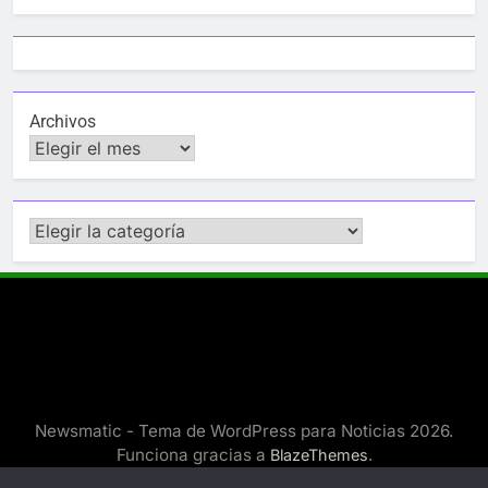
Archivos
Categorías
Newsmatic - Tema de WordPress para Noticias 2026.
Funciona gracias a
.
BlazeThemes