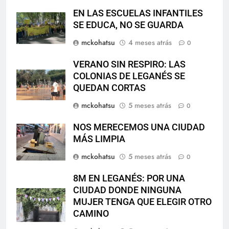
EN LAS ESCUELAS INFANTILES
SE EDUCA, NO SE GUARDA
mckohatsu
4 meses atrás
0
VERANO SIN RESPIRO: LAS
COLONIAS DE LEGANÉS SE
QUEDAN CORTAS
mckohatsu
5 meses atrás
0
NOS MERECEMOS UNA CIUDAD
MÁS LIMPIA
mckohatsu
5 meses atrás
0
8M EN LEGANÉS: POR UNA
CIUDAD DONDE NINGUNA
MUJER TENGA QUE ELEGIR OTRO
CAMINO