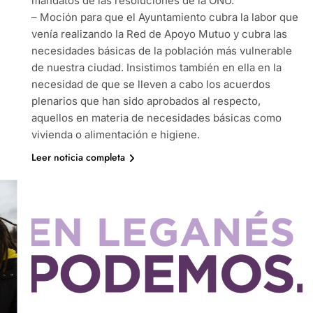
mandatos de las resoluciones de la ONU.
– Moción para que el Ayuntamiento cubra la labor que
venía realizando la Red de Apoyo Mutuo y cubra las
necesidades básicas de la población más vulnerable
de nuestra ciudad. Insistimos también en ella en la
necesidad de que se lleven a cabo los acuerdos
plenarios que han sido aprobados al respecto,
aquellos en materia de necesidades básicas como
vivienda o alimentación e higiene.
Leer noticia completa