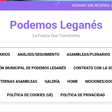
VERANO SIN RESPIRO:
8M EN LEGANÉS: POR 
EN LAS 
VERANO SIN RESPIRO:
Podemos Leganés
8M EN LEGANÉS: POR 
La Fuerza Que Transforma
ARIOS
ANÁLISIS/SEGUIMIENTO
ASAMBLEAS/PLENARIOS
ÓN MUNICIPAL DE PODEMOS LEGANÉS
CONTRATO CON LA SO
NTERNAS ASAMBLEAS
GALERÍA
HOME
MOCIONES/DO
POLÍTICA DE COOKIES (UE)
POLÍTICA DE PRIVACIDAD