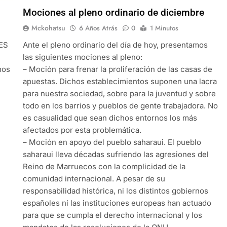
Mociones al pleno ordinario de diciembre
Mckohatsu
6 Años Atrás
0
1 Minutos
ES
Ante el pleno ordinario del día de hoy, presentamos
las siguientes mociones al pleno:
mos
– Moción para frenar la proliferación de las casas de
apuestas. Dichos establecimientos suponen una lacra
para nuestra sociedad, sobre para la juventud y sobre
todo en los barrios y pueblos de gente trabajadora. No
es casualidad que sean dichos entornos los más
afectados por esta problemática.
– Moción en apoyo del pueblo saharaui. El pueblo
saharaui lleva décadas sufriendo las agresiones del
Reino de Marruecos con la complicidad de la
comunidad internacional. A pesar de su
responsabilidad histórica, ni los distintos gobiernos
españoles ni las instituciones europeas han actuado
para que se cumpla el derecho internacional y los