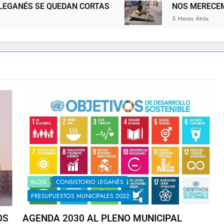
 CORTAS
NOS MERECEMOS UNA CIUDAD MÁS 
5 Meses Atrás
BLOG
CONSISTORIO LEGANÉS
PRESUPUESTOS MUNICIPALES 2022
OS
AGENDA 2030 AL PLENO MUNICIPAL