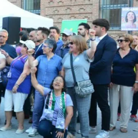
UNA CIUDAD DONDE NINGUNA MUJER TENGA QUE
ELEGIR OTRO CAMINO
ESCUELAS INFANTILES SE EDUCA, NO SE GUARDA