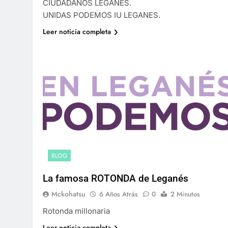
CIUDADANOS LEGANES.
UNIDAS PODEMOS IU LEGANES.
Leer noticia completa
BLOG
La famosa ROTONDA de Leganés
Mckohatsu
6 Años Atrás
0
2 Minutos
Rotonda millonaria
Leer noticia completa