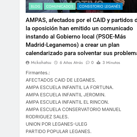
BLOG
COMUNICADOS
CONSISTORIO LEGANÉS
AMPAS, afectados por el CAID y partidos 
la oposición han emitido un comunicado
instando al Gobierno local (PSOE-Más
Madrid-Leganemos) a crear un plan
calendarizado para solventar sus problem
Mckohatsu
6 Años Atrás
0
3 Minutos
Firmantes.:
AFECTADOS CAID DE LEGANES.
AMPA ESCUELA INFANTIL LA FORTUNA.
AMPA ESCUELA INFANTIL JEROMIN.
AMPA ESCUELA INFANTIL EL RINCON.
AMPA ESCUELA CONSERVATORIO MANUEL
RODRIGUEZ SALES.
UNION POR LEGANES-ULEG
PARTIDO POPULAR LEGANES.