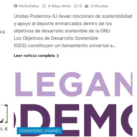
Mckohatsu
4 Años Atrás
0
3 Minutos
Unidas Podemos-IU llevan mociones de sostenibilidad
y apoyo al deporte enmarcados dentro de los
objetivos de desarrollo sostenible de la ONU
ara
Los Objetivos de Desarrollo Sostenible
(ODS) constituyen un llamamiento universal a…
Leer noticia completa
CONSISTORIO LEGANÉS