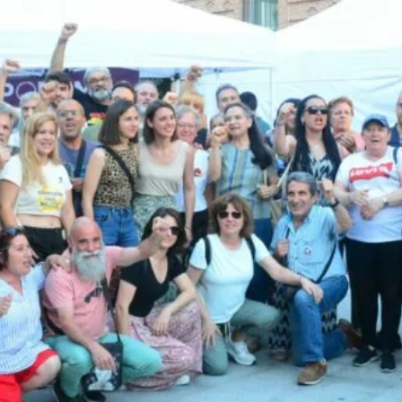
8M EN LEGANÉS: POR 
EN LAS 