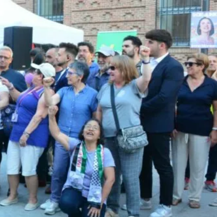
UNA CIUDAD DONDE NINGUNA MUJER TENGA QUE