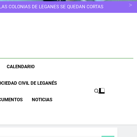
ELEGIR OTRO CAMINO
ESCUELAS INFANTILES SE EDUCA, NO SE GUARDA
 LAS COLONIAS DE LEGANÉS SE QUEDAN CORTAS
NOS MERECEMOS UNA CIUDAD MÁS LIMPIA
UNA CIUDAD DONDE NINGUNA MUJER TENGA QUE
ELEGIR OTRO CAMINO
ESCUELAS INFANTILES SE EDUCA, NO SE GUARDA
 LAS COLONIAS DE LEGANÉS SE QUEDAN CORTAS
NOS MERECEMOS UNA CIUDAD MÁS LIMPIA
UNA CIUDAD DONDE NINGUNA MUJER TENGA QUE
ELEGIR OTRO CAMINO
CALENDARIO
CIEDAD CIVIL DE LEGANÉS
CUMENTOS
NOTICIAS