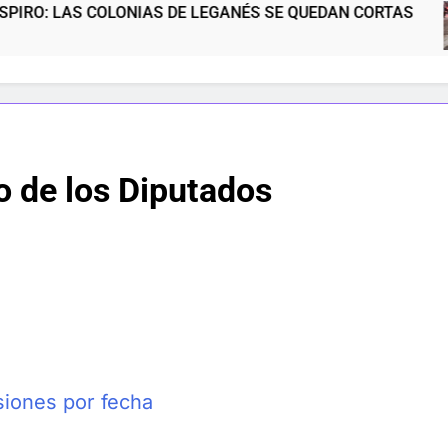
OLONIAS DE LEGANÉS SE QUEDAN CORTAS
N
5 
 de los Diputados
siones por fecha