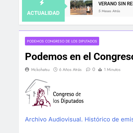
NO SE GUARDA
VERANO SIN RESPIRO: LAS C
5 Meses Atrás
ACTUALIDAD
PODEMOS CONGRESO DE LOS DIPUTADOS
Podemos en el Congreso
0
Mckohatsu
6 Años Atrás
1 Minutos
Archivo Audiovisual. Histórico de emi