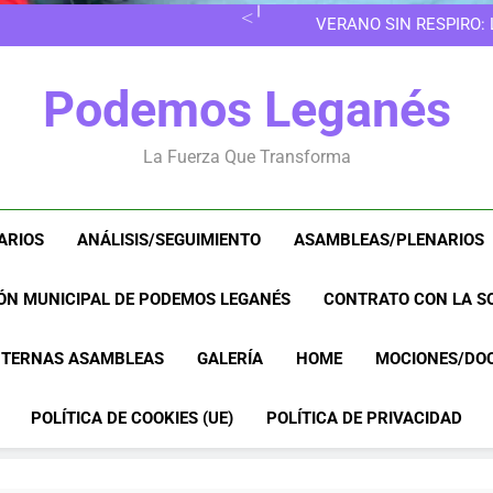
EN LAS 
VERANO SIN RESPIRO:
8M EN LEGANÉS: POR 
EN LAS 
Podemos Leganés
VERANO SIN RESPIRO:
8M EN LEGANÉS: POR 
La Fuerza Que Transforma
ARIOS
ANÁLISIS/SEGUIMIENTO
ASAMBLEAS/PLENARIOS
ÓN MUNICIPAL DE PODEMOS LEGANÉS
CONTRATO CON LA SO
NTERNAS ASAMBLEAS
GALERÍA
HOME
MOCIONES/DO
POLÍTICA DE COOKIES (UE)
POLÍTICA DE PRIVACIDAD