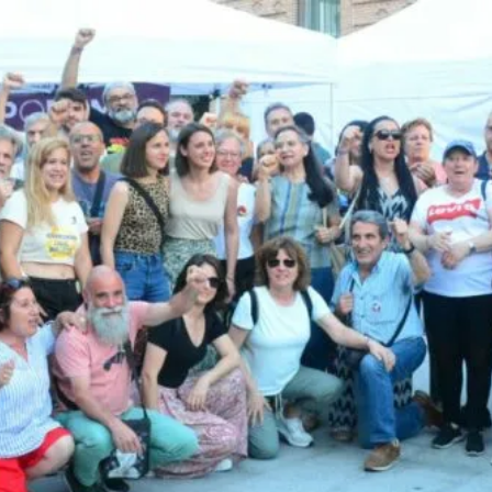
8M EN LEGANÉS: POR 