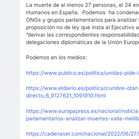
La muerte de al menos 27 personas, el 24 en
Humanos en España. Podemos ha condenado
ONGs y grupos parlamentarios para analizar 
proposición no de ley que insta al Ejecutivo 
“derivar las correspondientes responsabilida
delegaciones diplomáticas de la Unión Europe
Podemos en los medios:
https://www.publico.es/politica/unidas-pide-
https://www.eldiario.es/politica/cumbre-otan
directo_6_9127621_1091910.html
https://www.europapress.es/nacional/notic
parlamentarios-analizar-muertes-valla-meli
https://cadenaser.com/nacional/2022/06/27/