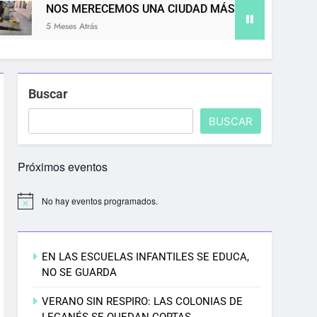
CEMOS UNA CIUDAD MÁS LIMPIA
8M EN LEG
5 Meses Atrás
Buscar
BUSCAR
Próximos eventos
No hay eventos programados.
EN LAS ESCUELAS INFANTILES SE EDUCA,
NO SE GUARDA
VERANO SIN RESPIRO: LAS COLONIAS DE
LEGANÉS SE QUEDAN CORTAS