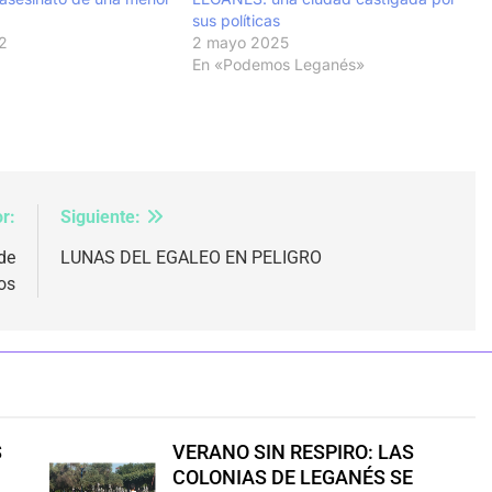
sus políticas
2
2 mayo 2025
En «Podemos Leganés»
r:
Siguiente:
de
LUNAS DEL EGALEO EN PELIGRO
os
S
VERANO SIN RESPIRO: LAS
COLONIAS DE LEGANÉS SE