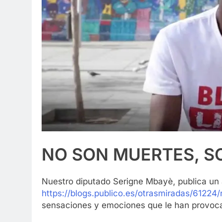
NO SON MUERTES, S
Nuestro diputado Serigne Mbayè, publica un a
https://blogs.publico.es/otrasmiradas/6122
sensaciones y emociones que le han provoca