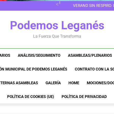
EN LAS 
VERANO SIN RESPIRO:
8M EN LEGANÉS: POR 
EN LAS 
Podemos Leganés
VERANO SIN RESPIRO:
8M EN LEGANÉS: POR 
La Fuerza Que Transforma
ARIOS
ANÁLISIS/SEGUIMIENTO
ASAMBLEAS/PLENARIOS
ÓN MUNICIPAL DE PODEMOS LEGANÉS
CONTRATO CON LA SO
NTERNAS ASAMBLEAS
GALERÍA
HOME
MOCIONES/DO
POLÍTICA DE COOKIES (UE)
POLÍTICA DE PRIVACIDAD