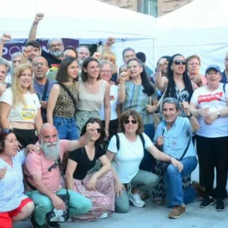
8M EN LEGANÉS: POR 