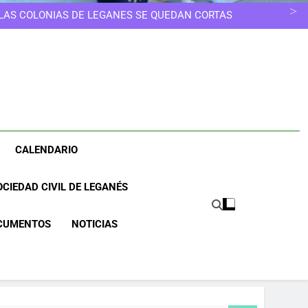
ELEGIR OTRO CAMINO
ESCUELAS INFANTILES SE EDUCA, NO SE GUARDA
 LAS COLONIAS DE LEGANÉS SE QUEDAN CORTAS
NOS MERECEMOS UNA CIUDAD MÁS LIMPIA
UNA CIUDAD DONDE NINGUNA MUJER TENGA QUE
ELEGIR OTRO CAMINO
ESCUELAS INFANTILES SE EDUCA, NO SE GUARDA
 LAS COLONIAS DE LEGANÉS SE QUEDAN CORTAS
NOS MERECEMOS UNA CIUDAD MÁS LIMPIA
UNA CIUDAD DONDE NINGUNA MUJER TENGA QUE
ELEGIR OTRO CAMINO
CALENDARIO
CIEDAD CIVIL DE LEGANÉS
CUMENTOS
NOTICIAS