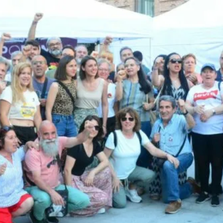
8M EN LEGANÉS: POR 