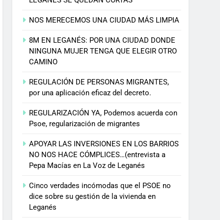
NOS MERECEMOS UNA CIUDAD MÁS LIMPIA
8M EN LEGANÉS: POR UNA CIUDAD DONDE
NINGUNA MUJER TENGA QUE ELEGIR OTRO
CAMINO
REGULACIÓN DE PERSONAS MIGRANTES,
por una aplicación eficaz del decreto.
REGULARIZACIÓN YA, Podemos acuerda con
Psoe, regularización de migrantes
APOYAR LAS INVERSIONES EN LOS BARRIOS
NO NOS HACE CÓMPLICES…(entrevista a
Pepa Macías en La Voz de Leganés
Cinco verdades incómodas que el PSOE no
dice sobre su gestión de la vivienda en
Leganés