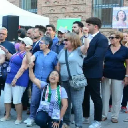
UNA CIUDAD DONDE NINGUNA MUJER TENGA QUE