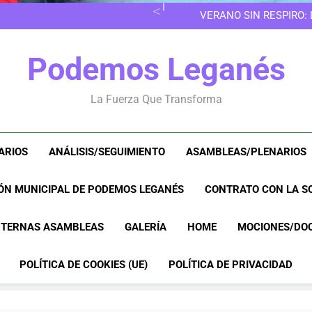
EN LAS 
VERANO SIN RESPIRO:
8M EN LEGANÉS: POR 
EN LAS 
Podemos Leganés
VERANO SIN RESPIRO:
8M EN LEGANÉS: POR 
La Fuerza Que Transforma
ARIOS
ANÁLISIS/SEGUIMIENTO
ASAMBLEAS/PLENARIOS
ÓN MUNICIPAL DE PODEMOS LEGANÉS
CONTRATO CON LA SO
NTERNAS ASAMBLEAS
GALERÍA
HOME
MOCIONES/DO
POLÍTICA DE COOKIES (UE)
POLÍTICA DE PRIVACIDAD