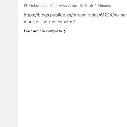
Mckohatsu
4 Años Atrás
0
1 Minutos
https://blogs.publico.es/otrasmiradas/61224/no-so
muertes-son-asesinatos/
Leer noticia completa