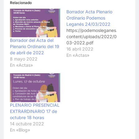
Relacionado
Borrador Acta Plenario
Ordinario Podemos
Leganés 24/03/2022
https://podemosleganes.es/wp-
content/uploads/2022/04/Acta_Pl
Borrador del Acta del
03-2022.pdf
Plenario Ordinario del 19
16 abril 2022
de abril de 2022
En «Actas»
8 mayo 2022
En «Actas»
PLENARIO PRESENCIAL
EXTRARDINARIO 17 de
octubre 18 horas
14 octubre 2022
En «Blog»