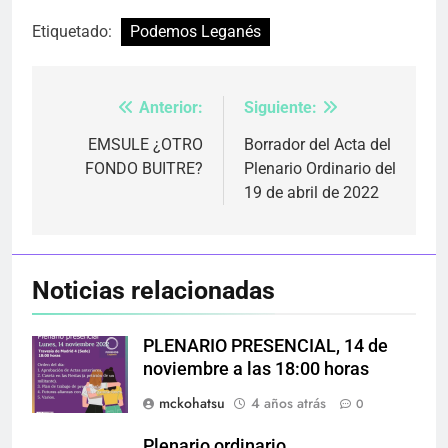
Etiquetado:
Podemos Leganés
Anterior:
Siguiente:
Navegación
de
EMSULE ¿OTRO
Borrador del Acta del
FONDO BUITRE?
Plenario Ordinario del
entradas
19 de abril de 2022
Noticias relacionadas
PLENARIO PRESENCIAL, 14 de
noviembre a las 18:00 horas
mckohatsu
4 años atrás
0
Plenario ordinario