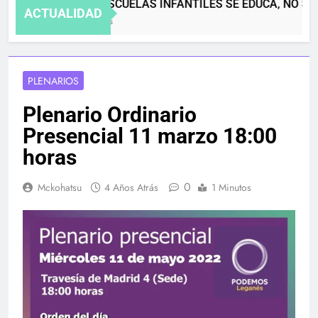
EN LAS ESCUELAS INFANTILES SE EDUCA, NO SE
ACTUALIDAD
4 Meses Atrás
PLENARIOS
Plenario Ordinario
Presencial 11 marzo 18:00
horas
0
Mckohatsu
4 Años Atrás
1 Minutos