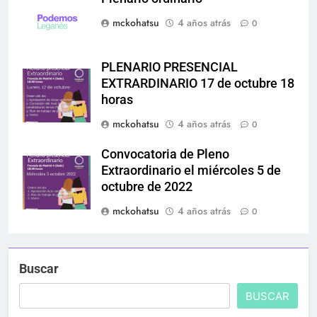
mckohatsu
4 años atrás
0
PLENARIO PRESENCIAL
EXTRARDINARIO 17 de octubre 18
horas
mckohatsu
4 años atrás
0
Convocatoria de Pleno
Extraordinario el miércoles 5 de
octubre de 2022
mckohatsu
4 años atrás
0
Buscar
BUSCAR