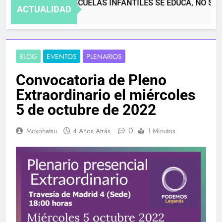
EN LAS ESCUELAS INFANTILES SE EDUCA, NO SE 
ACTUALIDAD
4 Meses Atrás
BLOG
EVENTOS
PLENARIOS
Convocatoria de Pleno
Extraordinario el miércoles
5 de octubre de 2022
0
Mckohatsu
4 Años Atrás
1 Minutos