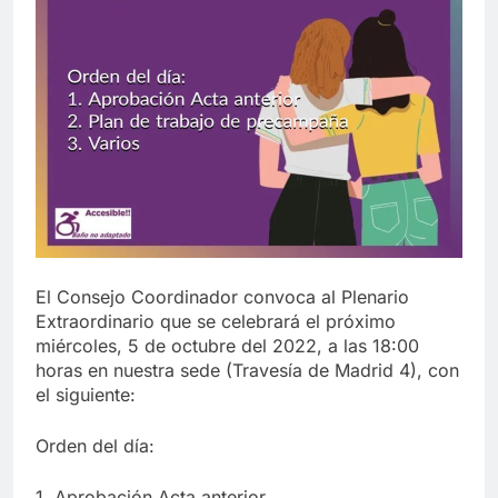
El Consejo Coordinador convoca al Plenario
Extraordinario que se celebrará el próximo
miércoles, 5 de octubre del 2022, a las 18:00
horas en nuestra sede (Travesía de Madrid 4), con
el siguiente:
Orden del día:
1. Aprobación Acta anterior.