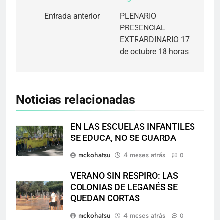
Navegación
de
Entrada anterior
PLENARIO
PRESENCIAL
entradas
EXTRARDINARIO 17
de octubre 18 horas
Noticias relacionadas
EN LAS ESCUELAS INFANTILES
SE EDUCA, NO SE GUARDA
mckohatsu
4 meses atrás
0
VERANO SIN RESPIRO: LAS
COLONIAS DE LEGANÉS SE
QUEDAN CORTAS
mckohatsu
4 meses atrás
0