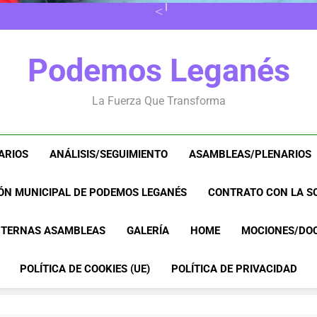
VERANO SIN RESPIRO:
8M EN LEGANÉS: POR 
EN LAS 
VERANO SIN RESPIRO:
Podemos Leganés
8M EN LEGANÉS: POR 
La Fuerza Que Transforma
ARIOS
ANÁLISIS/SEGUIMIENTO
ASAMBLEAS/PLENARIOS
ÓN MUNICIPAL DE PODEMOS LEGANÉS
CONTRATO CON LA SO
NTERNAS ASAMBLEAS
GALERÍA
HOME
MOCIONES/DO
POLÍTICA DE COOKIES (UE)
POLÍTICA DE PRIVACIDAD