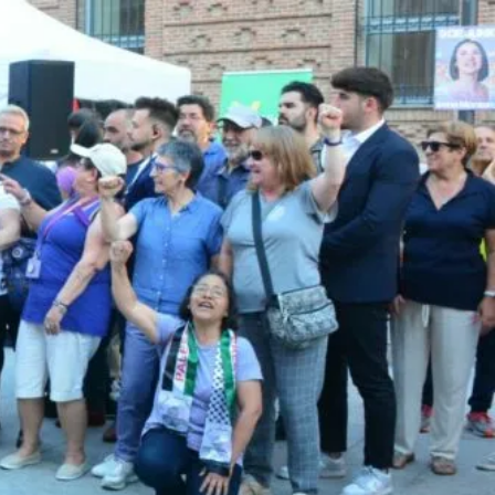
UNA CIUDAD DONDE NINGUNA MUJER TENGA QUE
ELEGIR OTRO CAMINO
ESCUELAS INFANTILES SE EDUCA, NO SE GUARDA