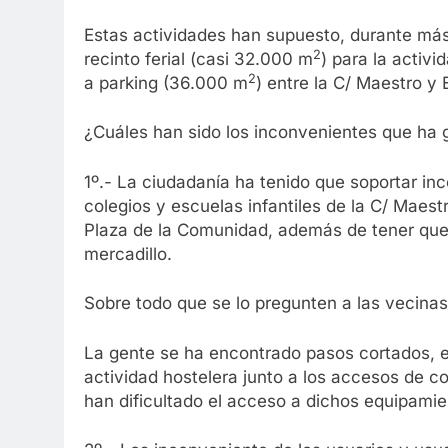
Estas actividades han supuesto, durante más 
2
recinto ferial (casi 32.000 m
) para la activi
2
a parking (36.000 m
) entre la C/ Maestro y
¿Cuáles han sido los inconvenientes que ha g
1º.- La ciudadanía ha tenido que soportar i
colegios y escuelas infantiles de la C/ Maestr
Plaza de la Comunidad, además de tener que 
mercadillo.
Sobre todo que se lo pregunten a las vecinas
La gente se ha encontrado pasos cortados, es
actividad hostelera junto a los accesos de col
han dificultado el acceso a dichos equipamie