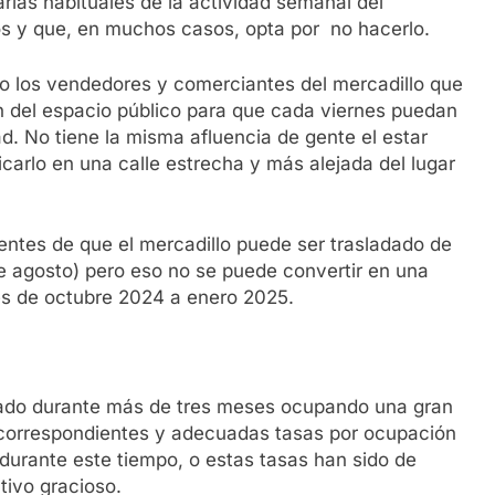
rias habituales de la actividad semanal del
jos y que, en muchos casos, opta por no hacerlo.
o los vendedores y comerciantes del mercadillo que
 del espacio público para que cada viernes puedan
d. No tiene la misma afluencia de gente el estar
carlo en una calle estrecha y más alejada del lugar
entes de que el mercadillo puede ser trasladado de
e agosto) pero eso no se puede convertir en una
es de octubre 2024 a enero 2025.
stado durante más de tres meses ocupando una gran
 correspondientes y adecuadas tasas por ocupación
 durante este tiempo, o estas tasas han sido de
ivo gracioso.