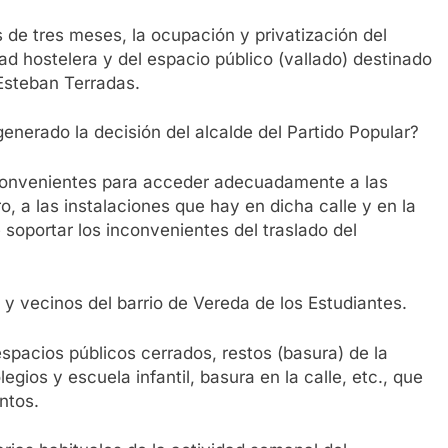
de tres meses, la ocupación y privatización del
dad hostelera y del espacio público (vallado) destinado
 Esteban Terradas.
enerado la decisión del alcalde del Partido Popular?
nconvenientes para acceder adecuadamente a las
o, a las instalaciones que hay en dicha calle y en la
soportar los inconvenientes del traslado del
 y vecinos del barrio de Vereda de los Estudiantes.
pacios públicos cerrados, restos (basura) de la
egios y escuela infantil, basura en la calle, etc., que
ntos.