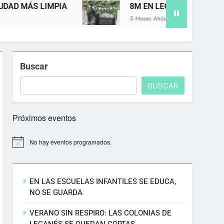
8M EN LEGANÉS: POR UNA CIUDAD DONDE NING
5 Meses Atrás
Buscar
BUSCAR
Próximos eventos
No hay eventos programados.
EN LAS ESCUELAS INFANTILES SE EDUCA,
NO SE GUARDA
VERANO SIN RESPIRO: LAS COLONIAS DE
LEGANÉS SE QUEDAN CORTAS