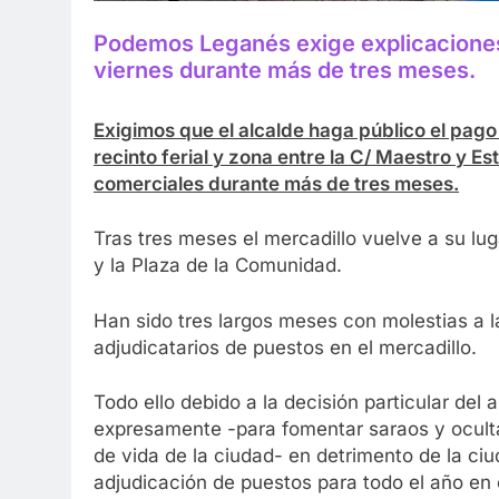
Podemos Leganés exige explicaciones s
viernes durante más de tres meses.
Exigimos que el alcalde haga público el pago 
recinto ferial y zona entre la C/ Maestro y E
comerciales durante más de tres meses.
Tras tres meses el mercadillo vuelve a su luga
y la Plaza de la Comunidad.
Han sido tres largos meses con molestias a 
adjudicatarios de puestos en el mercadillo.
Todo ello debido a la decisión particular del 
expresamente -para fomentar saraos y ocultar 
de vida de la ciudad- en detrimento de la ciu
adjudicación de puestos para todo el año en e