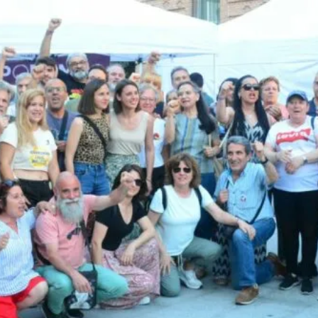
8M EN LEGANÉS: POR 
EN LAS 