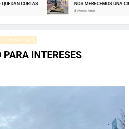
NOS MERECEMOS UNA CIUDAD MÁS LIMPIA
5 Meses Atrás
NSA Y COMUNICADOS
O PARA INTERESES