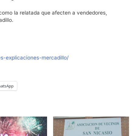
 como la relatada que afecten a vendedores,
dillo.
s-explicaciones-mercadillo/
atsApp