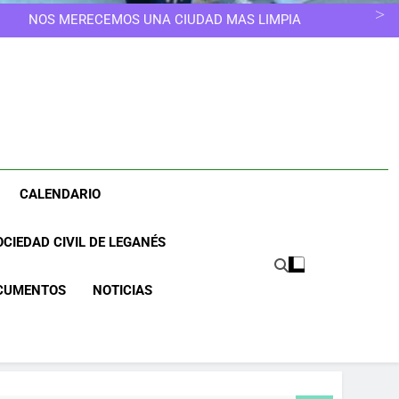
 LAS COLONIAS DE LEGANÉS SE QUEDAN CORTAS
NOS MERECEMOS UNA CIUDAD MÁS LIMPIA
UNA CIUDAD DONDE NINGUNA MUJER TENGA QUE
ELEGIR OTRO CAMINO
ESCUELAS INFANTILES SE EDUCA, NO SE GUARDA
 LAS COLONIAS DE LEGANÉS SE QUEDAN CORTAS
NOS MERECEMOS UNA CIUDAD MÁS LIMPIA
UNA CIUDAD DONDE NINGUNA MUJER TENGA QUE
ELEGIR OTRO CAMINO
CALENDARIO
CIEDAD CIVIL DE LEGANÉS
CUMENTOS
NOTICIAS