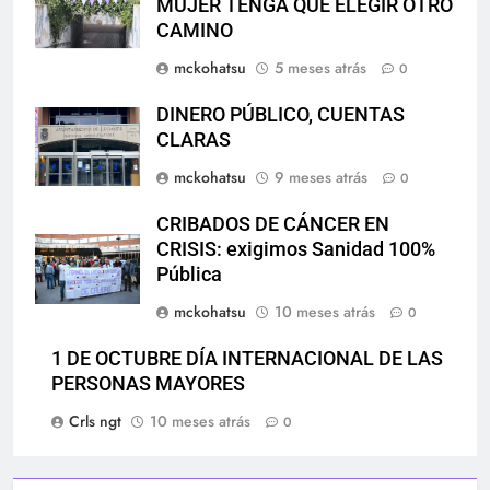
MUJER TENGA QUE ELEGIR OTRO
CAMINO
mckohatsu
5 meses atrás
0
DINERO PÚBLICO, CUENTAS
CLARAS
mckohatsu
9 meses atrás
0
CRIBADOS DE CÁNCER EN
CRISIS: exigimos Sanidad 100%
Pública
mckohatsu
10 meses atrás
0
1 DE OCTUBRE DÍA INTERNACIONAL DE LAS
PERSONAS MAYORES
Crls ngt
10 meses atrás
0