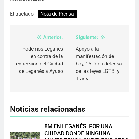
Etiquetado:
Nota de Prensa
Anterior:
Siguiente:
Navegación
de
Podemos Leganés
Apoyo a la
en contra de la
manifestación de
entradas
concesión del Ciudad
hoy, 15 D, en defensa
de Leganés a Ayuso
de las leyes LGTBI y
Trans
Noticias relacionadas
8M EN LEGANÉS: POR UNA
CIUDAD DONDE NINGUNA