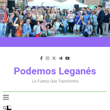
Saltar
al
contenido
Podemos Leganés
La Fuerza Que Transforma