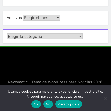
Archivos
Categorías
Newsmatic - Tema de WordPress para Noticias 2026.
Funciona gracias a
.
BlazeThemes
Usamos cookies para mejorar tu experiencia en nuestro sitio.
Al seguir navegando, aceptas su uso.
Ok
No
Privacy policy