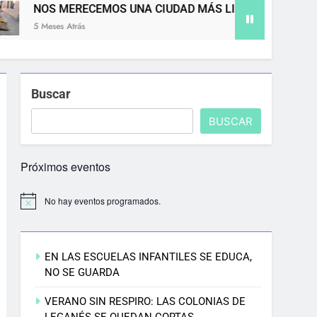
MOS UNA CIUDAD MÁS LIMPIA
8M EN LEGA
5 Meses Atrás
Buscar
BUSCAR
Próximos eventos
No hay eventos programados.
EN LAS ESCUELAS INFANTILES SE EDUCA,
NO SE GUARDA
VERANO SIN RESPIRO: LAS COLONIAS DE
LEGANÉS SE QUEDAN CORTAS