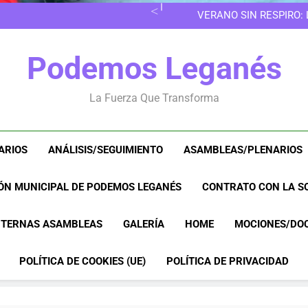
EN LAS 
VERANO SIN RESPIRO:
8M EN LEGANÉS: POR 
EN LAS 
Podemos Leganés
VERANO SIN RESPIRO:
8M EN LEGANÉS: POR 
La Fuerza Que Transforma
ARIOS
ANÁLISIS/SEGUIMIENTO
ASAMBLEAS/PLENARIOS
ÓN MUNICIPAL DE PODEMOS LEGANÉS
CONTRATO CON LA SO
NTERNAS ASAMBLEAS
GALERÍA
HOME
MOCIONES/DO
POLÍTICA DE COOKIES (UE)
POLÍTICA DE PRIVACIDAD