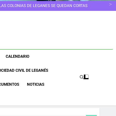
ELEGIR OTRO CAMINO
ESCUELAS INFANTILES SE EDUCA, NO SE GUARDA
 LAS COLONIAS DE LEGANÉS SE QUEDAN CORTAS
NOS MERECEMOS UNA CIUDAD MÁS LIMPIA
UNA CIUDAD DONDE NINGUNA MUJER TENGA QUE
ELEGIR OTRO CAMINO
ESCUELAS INFANTILES SE EDUCA, NO SE GUARDA
 LAS COLONIAS DE LEGANÉS SE QUEDAN CORTAS
NOS MERECEMOS UNA CIUDAD MÁS LIMPIA
UNA CIUDAD DONDE NINGUNA MUJER TENGA QUE
ELEGIR OTRO CAMINO
CALENDARIO
CIEDAD CIVIL DE LEGANÉS
CUMENTOS
NOTICIAS