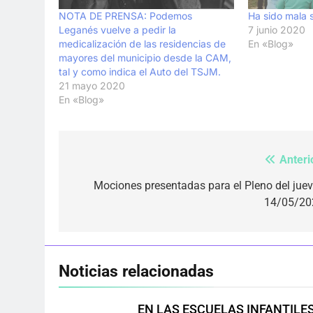
NOTA DE PRENSA: Podemos
Ha sido mala 
Leganés vuelve a pedir la
7 junio 2020
medicalización de las residencias de
En «Blog»
mayores del municipio desde la CAM,
tal y como indica el Auto del TSJM.
21 mayo 2020
En «Blog»
Anteri
Navegación
de
Mociones presentadas para el Pleno del jue
14/05/20
entradas
Noticias relacionadas
EN LAS ESCUELAS INFANTILE