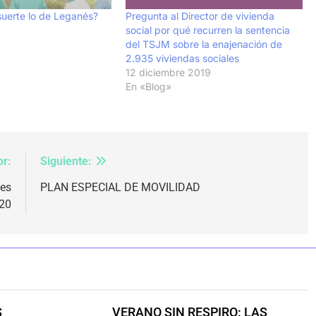
suerte lo de Leganés?
Pregunta al Director de vivienda
social por qué recurren la sentencia
del TSJM sobre la enajenación de
2.935 viviendas sociales
12 diciembre 2019
En «Blog»
or:
Siguiente:
ves
PLAN ESPECIAL DE MOVILIDAD
20
S
VERANO SIN RESPIRO: LAS