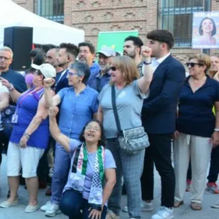
UNA CIUDAD DONDE NINGUNA MUJER TENGA QUE