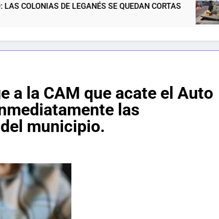
E LEGANÉS SE QUEDAN CORTAS
NOS MERECE
5 Meses Atrás
 a la CAM que acate el Auto
inmediatamente las
del municipio.