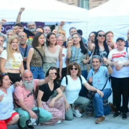
8M EN LEGANÉS: POR 