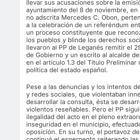
llevar sus acusaciones sobre la emisi
ayuntamiento del 8 de noviembre, en e
no adscrita Mercedes C. Obon, perten
a la celebración de un referéndum ent
un proceso constituyente que reconoz
los pueblos y blinde los derechos soci
llevaron al PP de Leganés remitir el 
de Gobierno y un escrito al alcalde d
en el artículo 1.3 del Título Prelimina
política del estado español.
Pese a las denuncias y los intentos 
y redes sociales, que violentaban inn
desarrollar la consulta, ésta se desarr
violentos reseñables. Pero el PP sigui
ilegalidad del acto en el pleno extrao
inseguridad en el municipio, efectuad
oposición. En su turno, el portavoz d
continuó el esperpento reiterando la