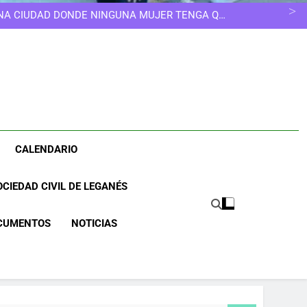
UNA CIUDAD DONDE NINGUNA MUJER TENGA QUE
ELEGIR OTRO CAMINO
ESCUELAS INFANTILES SE EDUCA, NO SE GUARDA
 LAS COLONIAS DE LEGANÉS SE QUEDAN CORTAS
NOS MERECEMOS UNA CIUDAD MÁS LIMPIA
UNA CIUDAD DONDE NINGUNA MUJER TENGA QUE
ELEGIR OTRO CAMINO
ESCUELAS INFANTILES SE EDUCA, NO SE GUARDA
 LAS COLONIAS DE LEGANÉS SE QUEDAN CORTAS
NOS MERECEMOS UNA CIUDAD MÁS LIMPIA
UNA CIUDAD DONDE NINGUNA MUJER TENGA QUE
ELEGIR OTRO CAMINO
CALENDARIO
CIEDAD CIVIL DE LEGANÉS
CUMENTOS
NOTICIAS