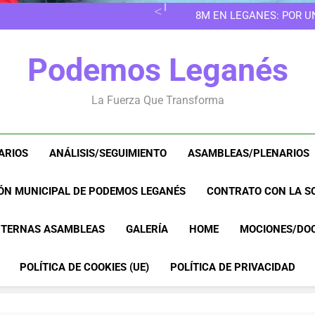
8M EN LEGANÉS: POR 
EN LAS 
VERANO SIN RESPIRO:
8M EN LEGANÉS: POR 
Podemos Leganés
EN LAS 
VERANO SIN RESPIRO:
La Fuerza Que Transforma
8M EN LEGANÉS: POR 
ARIOS
ANÁLISIS/SEGUIMIENTO
ASAMBLEAS/PLENARIOS
ÓN MUNICIPAL DE PODEMOS LEGANÉS
CONTRATO CON LA SO
NTERNAS ASAMBLEAS
GALERÍA
HOME
MOCIONES/DO
POLÍTICA DE COOKIES (UE)
POLÍTICA DE PRIVACIDAD