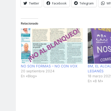
Twitter
Facebook
Telegram
Wh
Relacionado
NO SON FORMAS – NO CON VOX
8M, EL ALCAL
20 septiembre 2024
LEGANÉS
En «Blog»
18 marzo 202
En «8 M»