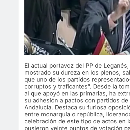
El actual portavoz del PP de Leganés
mostrado su dureza en los plenos, sal
que uno de los partidos representado
corruptos y traficantes”. Desde la to
al que apoyó en las primarias, ha ex
su adhesión a pactos con partidos de
Andalucía. Destaca su furiosa oposici
entre monarquía o república, liderando
celebración de este tipo de actos en
pusieron veinte puntos de votación pa