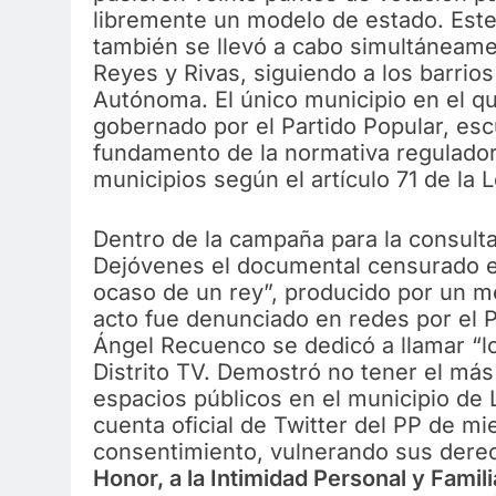
libremente un modelo de estado. Este a
también se llevó a cabo simultáneame
Reyes y Rivas, siguiendo a los barrios
Autónoma. El único municipio en el q
gobernado por el Partido Popular, es
fundamento de la normativa regulador
municipios según el artículo 71 de la 
Dentro de la campaña para la consulta
Dejóvenes el documental censurado en
ocaso de un rey”, producido por un m
acto fue denunciado en redes por el 
Ángel Recuenco se dedicó a llamar “lo
Distrito TV. Demostró no tener el má
espacios públicos en el municipio de 
cuenta oficial de Twitter del PP de m
consentimiento, vulnerando sus der
Honor, a la Intimidad Personal y Fami