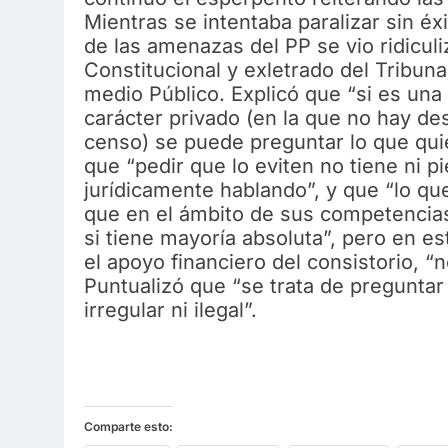
Mientras se intentaba paralizar sin éxi
de las amenazas del PP se vio ridicul
Constitucional y exletrado del Tribuna
medio Público. Explicó que “si es una
carácter privado (en la que no hay de
censo) se puede preguntar lo que quie
que “pedir que lo eviten no tiene ni p
jurídicamente hablando”, y que “lo qu
que en el ámbito de sus competencia
si tiene mayoría absoluta”, pero en e
el apoyo financiero del consistorio, “
Puntualizó que “se trata de preguntar 
irregular ni ilegal”.
Comparte esto: