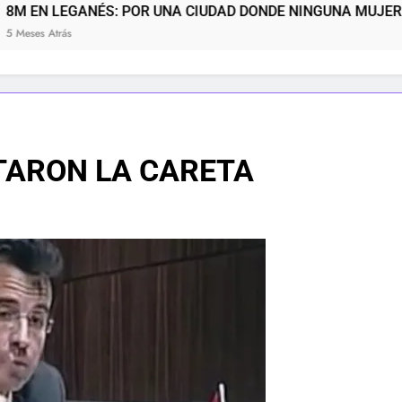
OR UNA CIUDAD DONDE NINGUNA MUJER TENGA QUE ELEGIR
TARON LA CARETA