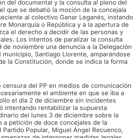
ón del documental y la consulta al pleno del
l que se debatió la moción de la concejala
eciente al colectivo Ganar Leganés, instando
re Monarquía o República y a la apertura de
ca el derecho a decidir de las personas y
ales. Los intentos de paralizar la consulta
29 de noviembre una denuncia a la Delegación
el municipio, Santiago Llorente, amparándose
r de la Constitución, donde se indica la forma
de censura del PP en medios de comunicación
ecesariamente el ambiente en que se iba a
ollo el día 2 de diciembre sin incidentes
ó intentando rentabilizar la supuesta
rdinario del lunes 3 de diciembre sobre la
o a petición de doce concejales de la
el Partido Popular, Miguel Ángel Recuenco,
s amenazas de interponer medidas legales.