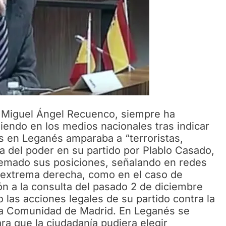
, Miguel Ángel Recuenco, siempre ha
iendo en los medios nacionales tras indicar
s en Leganés amparaba a “terroristas,
ma del poder en su partido por Plablo Casado,
tremado sus posiciones, señalando en redes
 extrema derecha, como en el caso de
ón a la consulta del pasado 2 de diciembre
 las acciones legales de su partido contra la
 la Comunidad de Madrid. En Leganés se
ra que la ciudadanía pudiera elegir