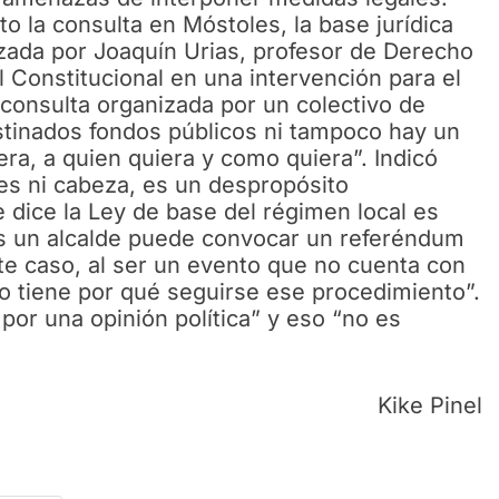
to la consulta en Móstoles, la base jurídica
izada por Joaquín Urias, profesor de Derecho
l Constitucional en una intervención para el
 consulta organizada por un colectivo de
stinados fondos públicos ni tampoco hay un
ra, a quien quiera y como quiera”. Indicó
ies ni cabeza, es un despropósito
e dice la Ley de base del régimen local es
s un alcalde puede convocar un referéndum
ste caso, al ser un evento que no cuenta con
no tiene por qué seguirse ese procedimiento”.
por una opinión política” y eso “no es
Kike Pinel