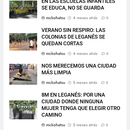
EN LAS ESCUELAS INFANTILES
SE EDUCA, NO SE GUARDA
mckohatsu
4 meses atrás
0
VERANO SIN RESPIRO: LAS
COLONIAS DE LEGANÉS SE
QUEDAN CORTAS
mckohatsu
4 meses atrás
0
NOS MERECEMOS UNA CIUDAD
MÁS LIMPIA
mckohatsu
5 meses atrás
0
8M EN LEGANÉS: POR UNA
CIUDAD DONDE NINGUNA
MUJER TENGA QUE ELEGIR OTRO
CAMINO
mckohatsu
5 meses atrás
0