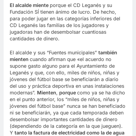
El alcalde miente
porque el CD Leganés y su
Fundación SÍ tienen ánimo de lucro. De hecho,
para poder jugar en las categorías inferiores del
CD Leganés las familias de los jugadores y
jugadoras han de desembolsar cuantiosas
cantidades de dinero.
El alcalde y sus “Fuentes municipales”
también
mienten
cuando afirman que «el acuerdo no
supone gasto alguno para el Ayuntamiento de
Leganés y que, con ello, miles de niños, niñas y
jóvenes del fútbol base se beneficiarán a diario
del uso y práctica deportiva en unas instalaciones
modernas”.
Mienten
,
porque
como ya se ha dicho
en el punto anterior, los “miles de niños, niñas y
jóvenes del fútbol base” nunca se han beneficiado
ni se beneficiarán, ya que cada temporada deben
desembolsar importantes cantidades de dinero
(dependiendo de la categoría en la que jueguen).
Y
tanto la factura
de electricidad como la de agua