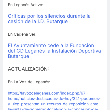
En Leganés Activo:
Críticas por los silencios durante la
cesión de la I.D. Butarque
En Cadena Ser:
El Ayuntamiento cede a la Fundación
del CD Leganés la Instalación Deportiva
Butarque
ACTUALIZACIÓN:
En La Voz de Leganés:
https://lavozdeleganes.com/index.php/67-
home/noticias-destacadas-de-hoy/241-podemos-
y-uleg-presentan-un-recurso-de-reposicion-ante-
la-junta-de-gobierno-local-por-la-concesion-de-