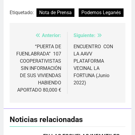
Etiquetado:
Nota de Prensa
Podemos Leganés
Anterior:
Siguiente:
Navegación
de
“PUERTA DE
ENCUENTRO CON
FUENLABRADA” 107
LA AAVV
entradas
COOPERATIVISTAS
PLATAFORMA
SIN INFORMACIÓN
VECINAL LA
DE SUS VIVIENDAS
FORTUNA (Junio
HABIENDO
2022)
APORTADO 80,000 €
Noticias relacionadas