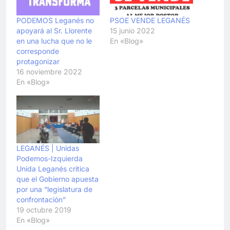
PODEMOS Leganés no
PSOE VENDE LEGANÉS
apoyará al Sr. Llorente
15 junio 2022
en una lucha que no le
En «Blog»
corresponde
protagonizar
16 noviembre 2022
En «Blog»
LEGANÉS | Unidas
Podemos-Izquierda
Unida Leganés critica
que el Gobierno apuesta
por una “legislatura de
confrontación”
19 octubre 2019
En «Blog»