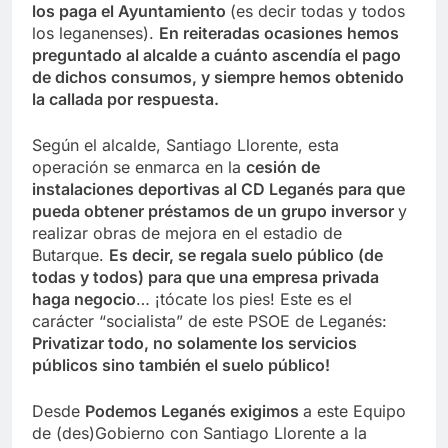
los paga el Ayuntamiento
(es decir todas y todos
los leganenses).
En reiteradas ocasiones hemos
preguntado al alcalde a cuánto ascendía el
pago
de dichos consumos, y siempre hemos obtenido
la callada por respuesta.
Según el alcalde, Santiago Llorente, esta
operación se enmarca en la
cesión de
instalaciones deportivas al CD Leganés para que
pueda obtener préstamos de un grupo inversor
y
realizar obras de mejora en el estadio de
Butarque.
Es decir, se regala
suelo público (de
todas y todos) para que una empresa privada
haga negocio
… ¡tócate los pies! Este es el
carácter “socialista” de este PSOE de Leganés:
Privatizar todo, no
solamente los servicios
públicos sino también el suelo público!
Desde
Podemos Leganés exigimos
a este Equipo
de (des)Gobierno con Santiago Llorente a la