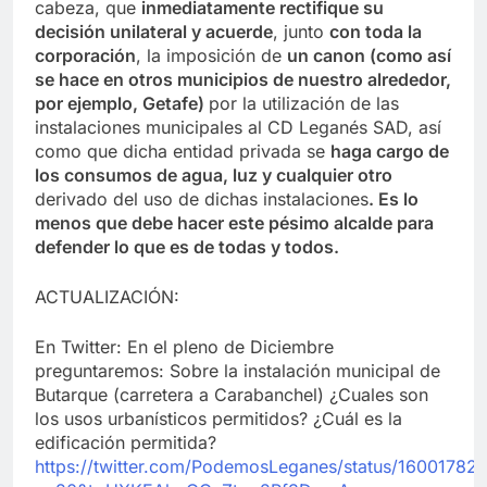
cabeza, que
inmediatamente rectifique su
decisión unilateral y acuerde
, junto
con toda la
corporación
, la imposición de
un canon (como así
se hace en otros municipios de nuestro alrededor,
por ejemplo, Getafe)
por la utilización de las
instalaciones municipales al CD Leganés SAD, así
como que dicha entidad privada se
haga cargo de
los consumos de agua, luz y cualquier otro
derivado del uso de dichas instalaciones
. Es lo
menos que debe hacer este pésimo alcalde para
defender lo que es de todas y todos.
ACTUALIZACIÓN:
En Twitter: En el pleno de Diciembre
preguntaremos: Sobre la instalación municipal de
Butarque (carretera a Carabanchel) ¿Cuales son
los usos urbanísticos permitidos? ¿Cuál es la
edificación permitida?
https://twitter.com/PodemosLeganes/status/1600178