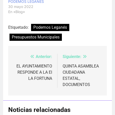
PODEMOS LEGANÉS
30 mayo 2022
En «Blog»
Etiquetado:
Podemos Leganés
Presupuestos Municipales
Anterior:
Siguiente:
Navegación
de
EL AYUNTAMIENTO
QUINTA ASAMBLEA
RESPONDE A LA EI
CIUDADANA
entradas
LA FORTUNA
ESTATAL,
DOCUMENTOS
Noticias relacionadas