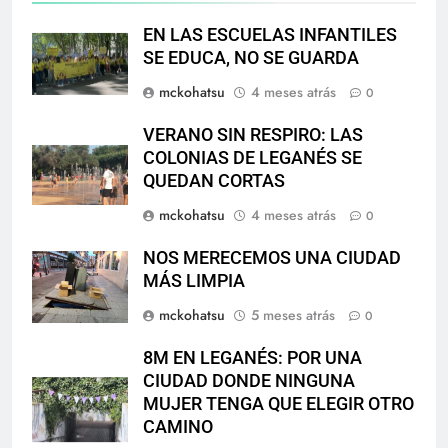
EN LAS ESCUELAS INFANTILES
SE EDUCA, NO SE GUARDA
mckohatsu
4 meses atrás
0
VERANO SIN RESPIRO: LAS
COLONIAS DE LEGANÉS SE
QUEDAN CORTAS
mckohatsu
4 meses atrás
0
NOS MERECEMOS UNA CIUDAD
MÁS LIMPIA
mckohatsu
5 meses atrás
0
8M EN LEGANÉS: POR UNA
CIUDAD DONDE NINGUNA
MUJER TENGA QUE ELEGIR OTRO
CAMINO