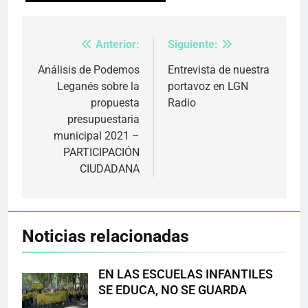
Anterior:
Siguiente:
Navegación
de
Análisis de Podemos
Entrevista de nuestra
Leganés sobre la
portavoz en LGN
entradas
propuesta
Radio
presupuestaria
municipal 2021 –
PARTICIPACIÓN
CIUDADANA
Noticias relacionadas
EN LAS ESCUELAS INFANTILES
SE EDUCA, NO SE GUARDA