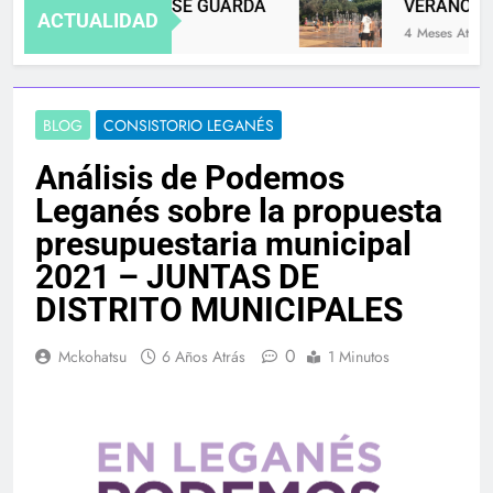
ILES SE EDUCA, NO SE GUARDA
VERANO SIN
ACTUALIDAD
4 Meses Atrás
BLOG
CONSISTORIO LEGANÉS
Análisis de Podemos
Leganés sobre la propuesta
presupuestaria municipal
2021 – JUNTAS DE
DISTRITO MUNICIPALES
0
Mckohatsu
6 Años Atrás
1 Minutos