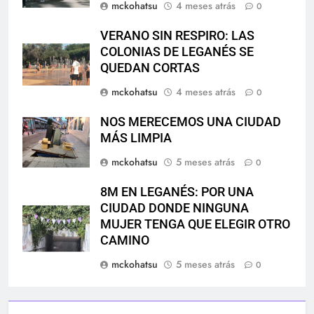
mckohatsu
4 meses atrás
0
VERANO SIN RESPIRO: LAS
COLONIAS DE LEGANÉS SE
QUEDAN CORTAS
mckohatsu
4 meses atrás
0
NOS MERECEMOS UNA CIUDAD
MÁS LIMPIA
mckohatsu
5 meses atrás
0
8M EN LEGANÉS: POR UNA
CIUDAD DONDE NINGUNA
MUJER TENGA QUE ELEGIR OTRO
CAMINO
mckohatsu
5 meses atrás
0