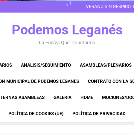
EN LAS 
VERANO SIN RESPIRO:
8M EN LEGANÉS: POR 
EN LAS 
Podemos Leganés
VERANO SIN RESPIRO:
8M EN LEGANÉS: POR 
La Fuerza Que Transforma
ARIOS
ANÁLISIS/SEGUIMIENTO
ASAMBLEAS/PLENARIOS
ÓN MUNICIPAL DE PODEMOS LEGANÉS
CONTRATO CON LA SO
NTERNAS ASAMBLEAS
GALERÍA
HOME
MOCIONES/DO
POLÍTICA DE COOKIES (UE)
POLÍTICA DE PRIVACIDAD