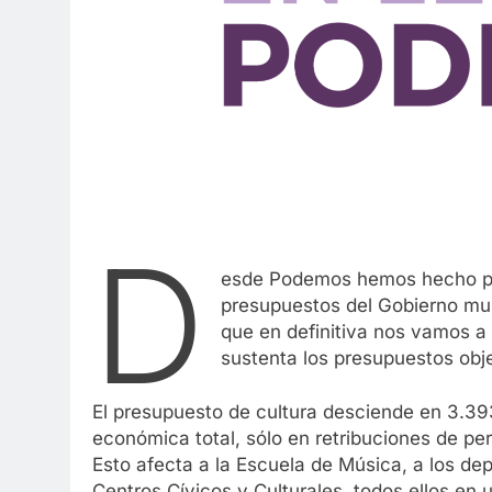
D
esde Podemos hemos hecho públ
presupuestos del Gobierno m
que en definitiva nos vamos a 
sustenta los presupuestos obj
El presupuesto de cultura desciende en 3.3
económica total, sólo en retribuciones de p
Esto afecta a la Escuela de Música, a los de
Centros Cívicos y Culturales, todos ellos en 