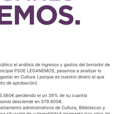
ico el análisis de ingresos y gastos del borrador de
unicipal PSOE LEGANEMOS, pasamos a analizar lo
gastar en Cultura ( porque es nuestro dinero el que
eto de aprobación)
93.560€ perdiendo el un 39% de su cuantía
ersonal desciende en 379.600€.
partamento administrativos de Cultura, Bibliotecas y
una situación de vulnerabilidad alarmante tras años de