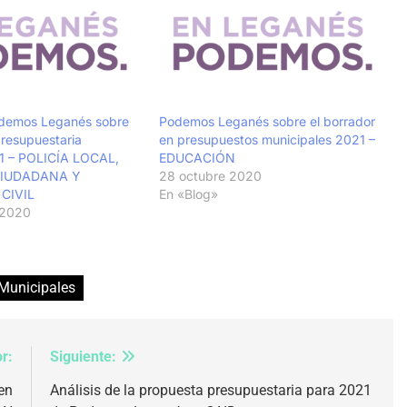
odemos Leganés sobre
Podemos Leganés sobre el borrador
presupuestaria
en presupuestos municipales 2021 –
21 – POLICÍA LOCAL,
EDUCACIÓN
CIUDADANA Y
28 octubre 2020
CIVIL
En «Blog»
 2020
Municipales
r:
Siguiente:
en
Análisis de la propuesta presupuestaria para 2021