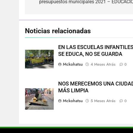
presupuestos municipales 2021 – EDUCACI
entradas
Noticias relacionadas
EN LAS ESCUELAS INFANTILE
SE EDUCA, NO SE GUARDA
Mckohatsu
4 Meses Atrás
0
NOS MERECEMOS UNA CIUDA
MÁS LIMPIA
Mckohatsu
5 Meses Atrás
0