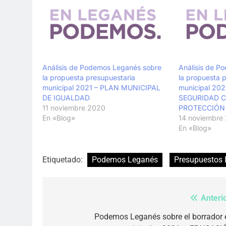
Análisis de Podemos Leganés sobre
Análisis de P
la propuesta presupuestaria
la propuesta 
municipal 2021 – PLAN MUNICIPAL
municipal 20
DE IGUALDAD
SEGURIDAD 
11 noviembre 2020
PROTECCIÓN 
En «Blog»
14 noviembre
En «Blog»
Etiquetado:
Podemos Leganés
Presupuestos 
Anterio
Navegación
de
Podemos Leganés sobre el borrador 