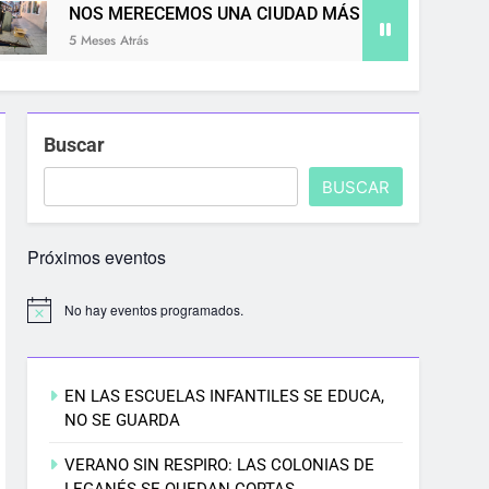
ERECEMOS UNA CIUDAD MÁS LIMPIA
8M EN
trás
5 Meses 
Buscar
BUSCAR
Próximos eventos
No hay eventos programados.
EN LAS ESCUELAS INFANTILES SE EDUCA,
NO SE GUARDA
VERANO SIN RESPIRO: LAS COLONIAS DE
LEGANÉS SE QUEDAN CORTAS