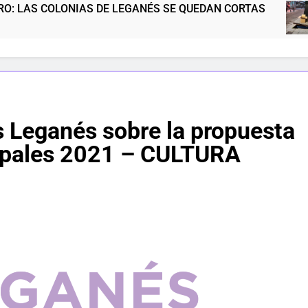
IAS DE LEGANÉS SE QUEDAN CORTAS
NOS M
5 Meses A
 Leganés sobre la propuesta
ipales 2021 – CULTURA