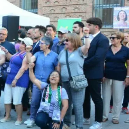
UNA CIUDAD DONDE NINGUNA MUJER TENGA QUE