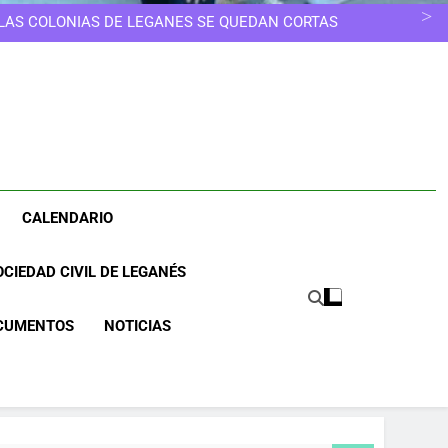
ELEGIR OTRO CAMINO
ESCUELAS INFANTILES SE EDUCA, NO SE GUARDA
 LAS COLONIAS DE LEGANÉS SE QUEDAN CORTAS
NOS MERECEMOS UNA CIUDAD MÁS LIMPIA
UNA CIUDAD DONDE NINGUNA MUJER TENGA QUE
ELEGIR OTRO CAMINO
ESCUELAS INFANTILES SE EDUCA, NO SE GUARDA
 LAS COLONIAS DE LEGANÉS SE QUEDAN CORTAS
NOS MERECEMOS UNA CIUDAD MÁS LIMPIA
UNA CIUDAD DONDE NINGUNA MUJER TENGA QUE
ELEGIR OTRO CAMINO
CALENDARIO
CIEDAD CIVIL DE LEGANÉS
CUMENTOS
NOTICIAS