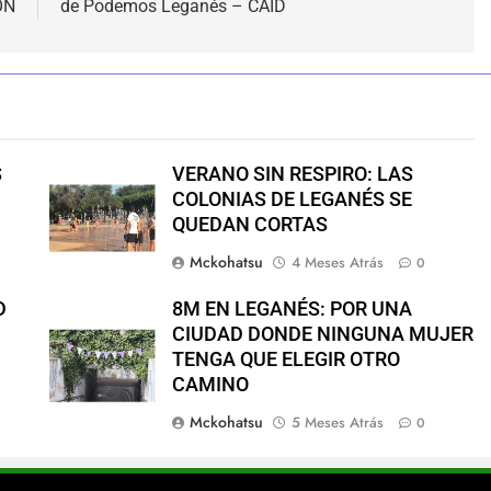
ÓN
de Podemos Leganés – CAID
S
VERANO SIN RESPIRO: LAS
COLONIAS DE LEGANÉS SE
QUEDAN CORTAS
Mckohatsu
4 Meses Atrás
0
D
8M EN LEGANÉS: POR UNA
CIUDAD DONDE NINGUNA MUJER
TENGA QUE ELEGIR OTRO
CAMINO
Mckohatsu
5 Meses Atrás
0