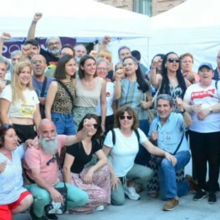
8M EN LEGANÉS: POR 