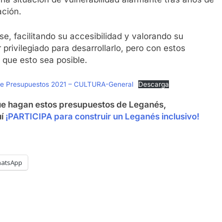
ación.
e, facilitando su accesibilidad y valorando su
 privilegiado para desarrollarlo, pero con estos
 que esto sea posible.
 de Presupuestos 2021 – CULTURA-General
Descarga
e hagan estos presupuestos de Leganés,
uí
¡PARTICIPA para construir un Leganés inclusivo!
atsApp