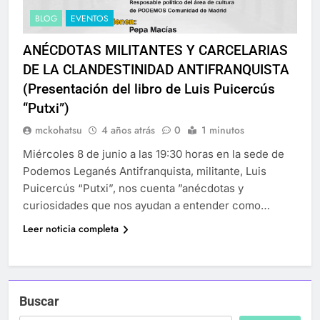
BLOG
EVENTOS
ANÉCDOTAS MILITANTES Y CARCELARIAS
DE LA CLANDESTINIDAD ANTIFRANQUISTA
(Presentación del libro de Luis Puicercús
“Putxi”)
mckohatsu
4 años atrás
0
1 minutos
Miércoles 8 de junio a las 19:30 horas en la sede de
Podemos Leganés Antifranquista, militante, Luis
Puicercús “Putxi”, nos cuenta ”anécdotas y
curiosidades que nos ayudan a entender como…
Leer noticia completa
Buscar