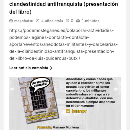
clandestinidad antifranquista (presentación
del libro)
mckohatsu
4 años atrás
0
1 minutos
https://podemosleganes.es/colaborar-actividades-
podemos-leganes-contacto-contacta-
aportar/eventos/anecdotas-militantes-y-carcelarias-
de-la-clandestinidad-antifranquista-presentacion-
del-libro-de-luis-puicercus-putxi/
Leer noticia completa