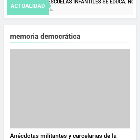
EN LAS ESCUELAS INFANTILES SE EDUCA, NO S
ACTUALIDAD
4 Meses Atrás
memoria democrática
Anécdotas militantes y carcelarias de la