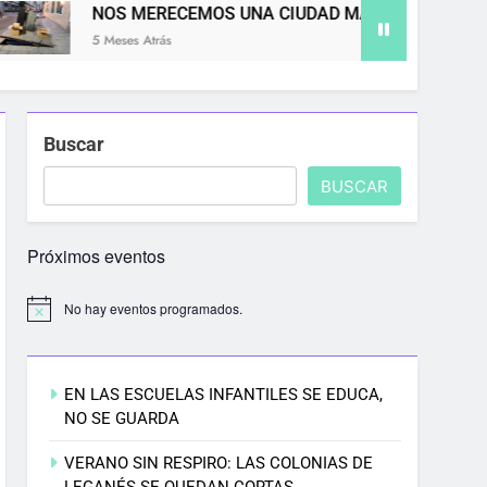
OS MERECEMOS UNA CIUDAD MÁS LIMPIA
 Meses Atrás
5
Buscar
BUSCAR
Próximos eventos
No hay eventos programados.
EN LAS ESCUELAS INFANTILES SE EDUCA,
NO SE GUARDA
VERANO SIN RESPIRO: LAS COLONIAS DE
LEGANÉS SE QUEDAN CORTAS