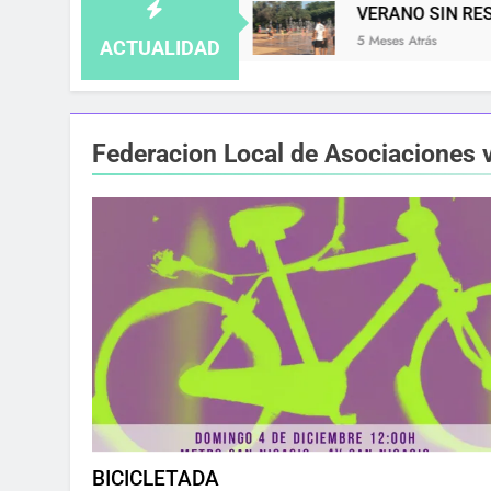
 NO SE GUARDA
VERANO SIN RESPIRO: LAS 
5 Meses Atrás
ACTUALIDAD
Federacion Local de Asociaciones 
BICICLETADA