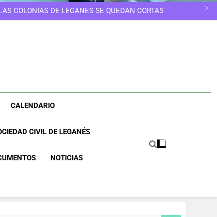
ELEGIR OTRO CAMINO
ESCUELAS INFANTILES SE EDUCA, NO SE GUARDA
 LAS COLONIAS DE LEGANÉS SE QUEDAN CORTAS
NOS MERECEMOS UNA CIUDAD MÁS LIMPIA
UNA CIUDAD DONDE NINGUNA MUJER TENGA QUE
ELEGIR OTRO CAMINO
ESCUELAS INFANTILES SE EDUCA, NO SE GUARDA
 LAS COLONIAS DE LEGANÉS SE QUEDAN CORTAS
NOS MERECEMOS UNA CIUDAD MÁS LIMPIA
UNA CIUDAD DONDE NINGUNA MUJER TENGA QUE
ELEGIR OTRO CAMINO
CALENDARIO
CIEDAD CIVIL DE LEGANÉS
CUMENTOS
NOTICIAS