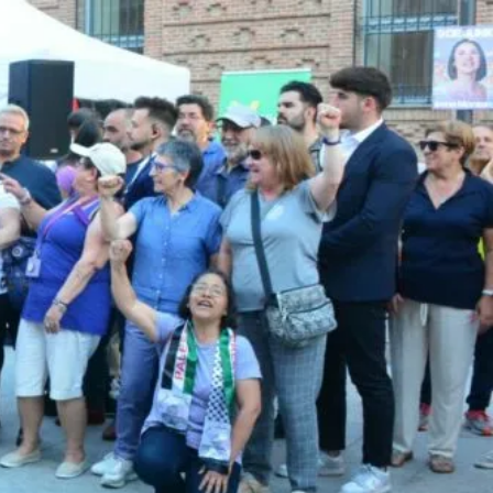
UNA CIUDAD DONDE NINGUNA MUJER TENGA QUE