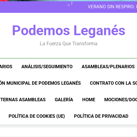
EN LAS 
VERANO SIN RESPIRO:
8M EN LEGANÉS: POR 
EN LAS 
Podemos Leganés
VERANO SIN RESPIRO:
8M EN LEGANÉS: POR 
La Fuerza Que Transforma
ARIOS
ANÁLISIS/SEGUIMIENTO
ASAMBLEAS/PLENARIOS
ÓN MUNICIPAL DE PODEMOS LEGANÉS
CONTRATO CON LA SO
NTERNAS ASAMBLEAS
GALERÍA
HOME
MOCIONES/DO
POLÍTICA DE COOKIES (UE)
POLÍTICA DE PRIVACIDAD