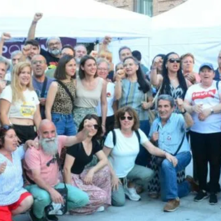
8M EN LEGANÉS: POR 