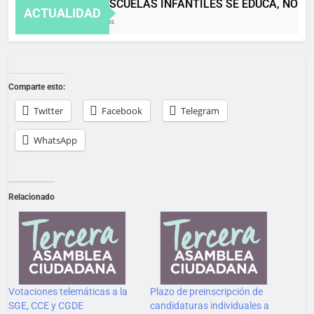
EN LAS ESCUELAS INFANTILES SE EDUCA, NO SE
ACTUALIDAD
4 Meses Atrás
Comparte esto:
Twitter
Facebook
Telegram
WhatsApp
Relacionado
Votaciones telemáticas a la
Plazo de preinscripción de
SGE, CCE y CGDE
candidaturas individuales a