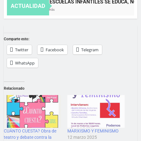
EN LAS ESCUELAS INFANTILES SE EDUCA, NO S
ACTUALIDAD
4 Meses Atrás
Comparte esto:
Twitter
Facebook
Telegram
WhatsApp
Relacionado
CUÁNTO CUESTA? Obra de
MARXISMO Y FEMINISMO
teatro y debate contra la
12 marzo 2025