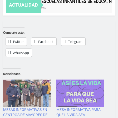
EN LAS ESCUELAS INFANTILES SE EDUCA, NO S
ACTUALIDAD
4 Meses Atrás
Comparte esto:
Twitter
Facebook
Telegram
WhatsApp
Relacionado
MESAS INFORMATIVAS EN
MESA INFORMATIVA PARA
CENTROS DE MAYORES DEL
QUE LA VIDA SEA