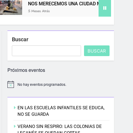
NOS MERECEMOS UNA CIUDAD MÁS LIMPIA
5 Meses Atrás
Buscar
BUSCAR
Próximos eventos
No hay eventos programados.
EN LAS ESCUELAS INFANTILES SE EDUCA,
NO SE GUARDA
VERANO SIN RESPIRO: LAS COLONIAS DE
LEGANÉS SE QUEDAN CORTAS