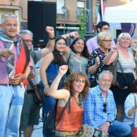
Saltar
al
contenido